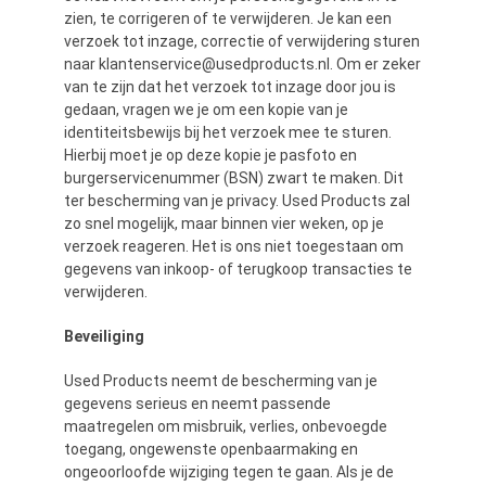
zien, te corrigeren of te verwijderen. Je kan een
verzoek tot inzage, correctie of verwijdering sturen
naar klantenservice@usedproducts.nl. Om er zeker
van te zijn dat het verzoek tot inzage door jou is
gedaan, vragen we je om een kopie van je
identiteitsbewijs bij het verzoek mee te sturen.
Hierbij moet je op deze kopie je pasfoto en
burgerservicenummer (BSN) zwart te maken. Dit
ter bescherming van je privacy. Used Products zal
zo snel mogelijk, maar binnen vier weken, op je
verzoek reageren. Het is ons niet toegestaan om
gegevens van inkoop- of terugkoop transacties te
verwijderen.
Beveiliging
Used Products neemt de bescherming van je
gegevens serieus en neemt passende
maatregelen om misbruik, verlies, onbevoegde
toegang, ongewenste openbaarmaking en
ongeoorloofde wijziging tegen te gaan. Als je de