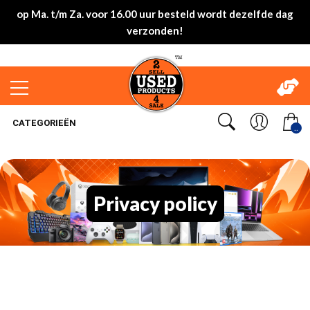
op Ma. t/m Za. voor 16.00 uur besteld wordt dezelfde dag
verzonden!
CATEGORIEËN
..
Privacy policy