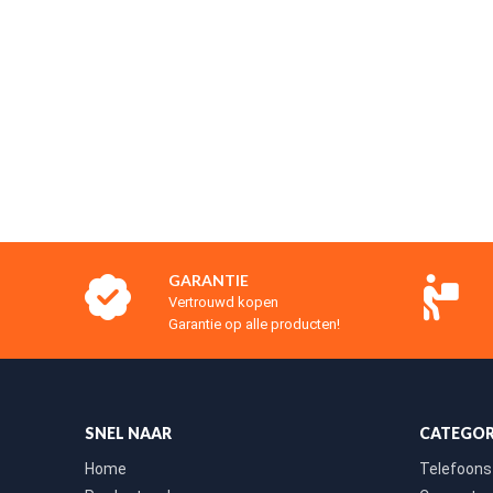
GARANTIE
Vertrouwd kopen
Garantie op alle producten!
SNEL NAAR
CATEGOR
Home
Telefoons