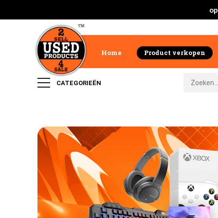
op
Home
Product verkopen
CATEGORIEËN