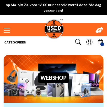
op Ma. t/m Za. voor 16.00 uur besteld wordt dezelfde dag
verzonden!
CATEGORIEËN
..
WEBSHOP