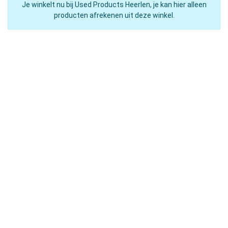
Je winkelt nu bij Used Products Heerlen, je kan hier alleen
producten afrekenen uit deze winkel.