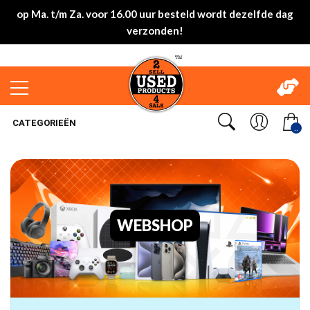
op Ma. t/m Za. voor 16.00 uur besteld wordt dezelfde dag
verzonden!
CATEGORIEËN
..
WEBSHOP