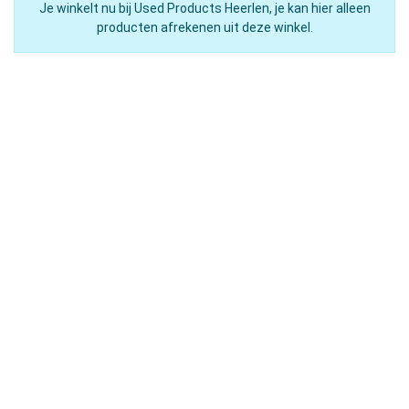
Je winkelt nu bij Used Products Heerlen, je kan hier alleen
producten afrekenen uit deze winkel.