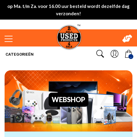
op Ma. t/m Za. voor 16.00 uur besteld wordt dezelfde dag
verzonden!
CATEGORIEËN
..
WEBSHOP