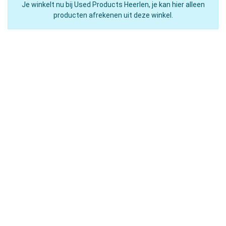
Je winkelt nu bij Used Products Heerlen, je kan hier alleen
producten afrekenen uit deze winkel.