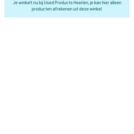
Je winkelt nu bij Used Products Heerlen, je kan hier alleen
producten afrekenen uit deze winkel.