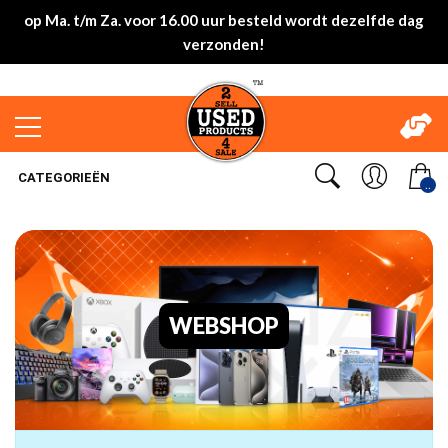
op Ma. t/m Za. voor 16.00 uur besteld wordt dezelfde dag
verzonden!
CATEGORIEËN
..
WEBSHOP