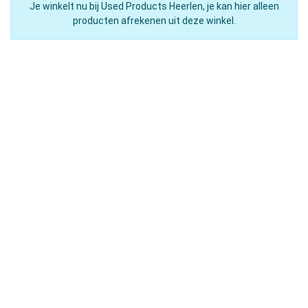
Je winkelt nu bij Used Products Heerlen, je kan hier alleen
producten afrekenen uit deze winkel.