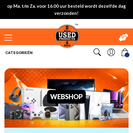
op Ma. t/m Za. voor 16.00 uur besteld wordt dezelfde dag
verzonden!
CATEGORIEËN
..
WEBSHOP