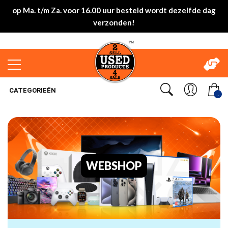
op Ma. t/m Za. voor 16.00 uur besteld wordt dezelfde dag
verzonden!
CATEGORIEËN
..
WEBSHOP