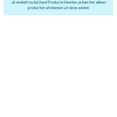
Je winkelt nu bij Used Products Heerlen, je kan hier alleen
producten afrekenen uit deze winkel.