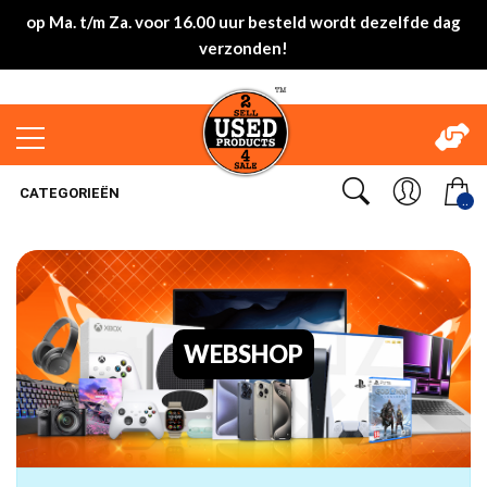
op Ma. t/m Za. voor 16.00 uur besteld wordt dezelfde dag
verzonden!
CATEGORIEËN
..
WEBSHOP