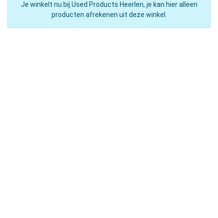
Je winkelt nu bij Used Products Heerlen, je kan hier alleen
producten afrekenen uit deze winkel.