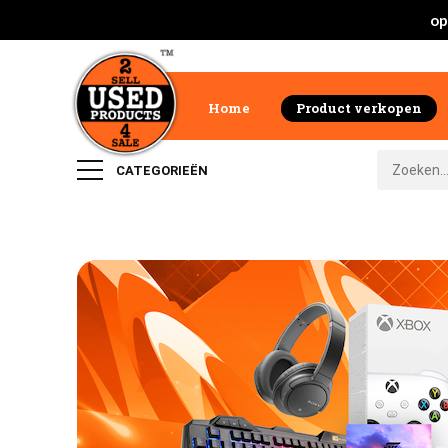
op
Home
Product verkopen
CATEGORIEËN