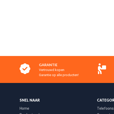
GARANTIE
Vertrouwd kopen
Garantie op alle producten!
SNEL NAAR
CATEGOR
Home
Telefoons