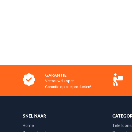
GARANTIE
Vertrouwd kopen
Garantie op alle producten!
SNEL NAAR
CATEGOR
Home
Telefoons