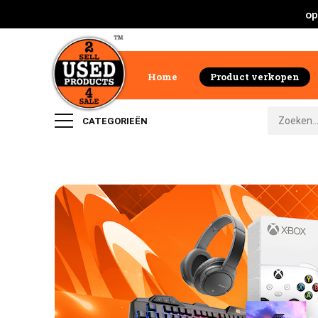
op
Home
Product verkopen
CATEGORIEËN