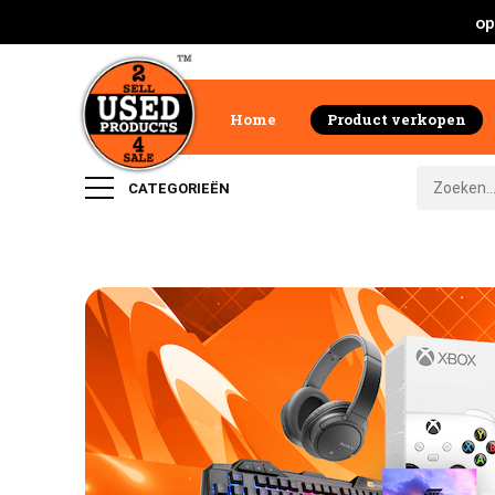
op
Home
Product verkopen
CATEGORIEËN