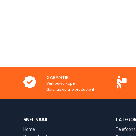
GARANTIE
Vertrouwd kopen
Garantie op alle producten!
SNEL NAAR
CATEGOR
Home
Telefoons