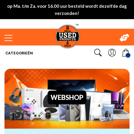
op Ma. t/m Za. voor 16.00 uur besteld wordt dezelfde dag
verzonden!
CATEGORIEËN
..
WEBSHOP