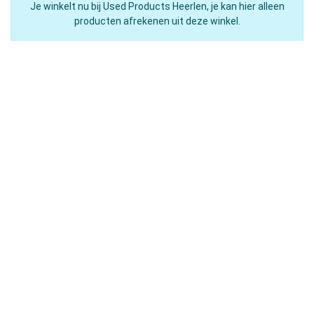
Je winkelt nu bij Used Products Heerlen, je kan hier alleen
producten afrekenen uit deze winkel.