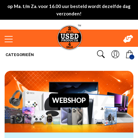
op Ma. t/m Za. voor 16.00 uur besteld wordt dezelfde dag
verzonden!
CATEGORIEËN
..
WEBSHOP