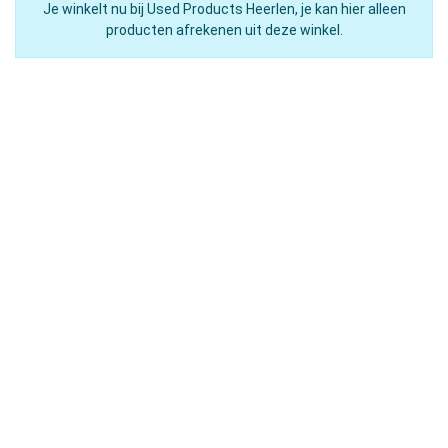
Je winkelt nu bij Used Products Heerlen, je kan hier alleen
producten afrekenen uit deze winkel.