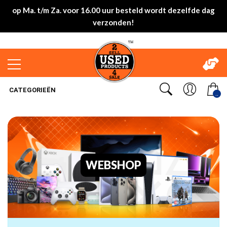
op Ma. t/m Za. voor 16.00 uur besteld wordt dezelfde dag
verzonden!
CATEGORIEËN
..
WEBSHOP