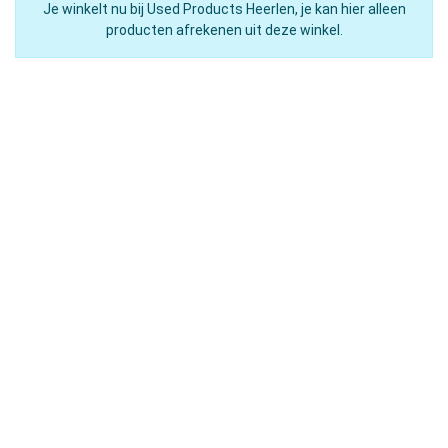
Je winkelt nu bij Used Products Heerlen, je kan hier alleen
producten afrekenen uit deze winkel.