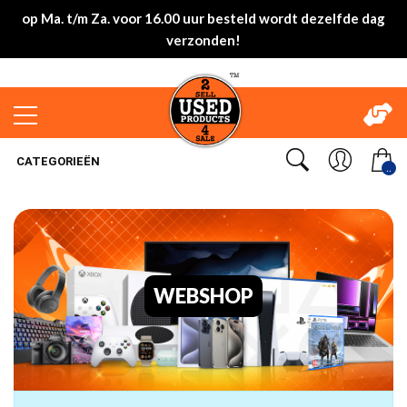
op Ma. t/m Za. voor 16.00 uur besteld wordt dezelfde dag
verzonden!
CATEGORIEËN
..
WEBSHOP