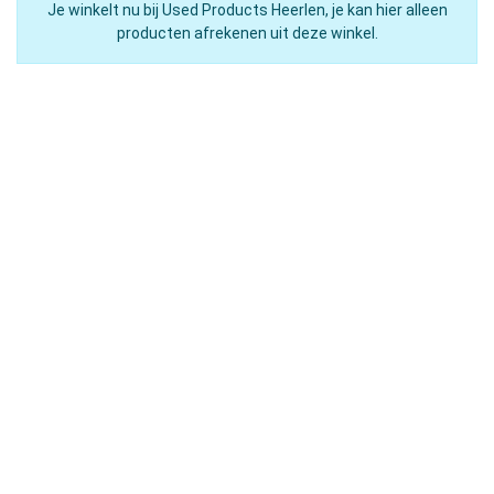
Je winkelt nu bij Used Products Heerlen, je kan hier alleen
producten afrekenen uit deze winkel.