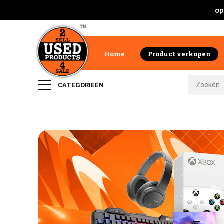
op
Home
Product verkopen
CATEGORIEËN