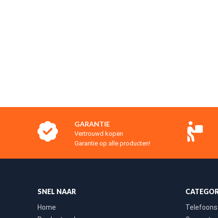
GARANTIE
Vertrouwd kopen
Garantie op alle producten!
SNEL NAAR
CATEGOR
Home
Telefoons