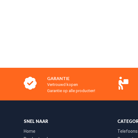
GARANTIE
Vertrouwd kopen
Garantie op alle producten!
SNEL NAAR
CATEGOR
Home
Telefoons