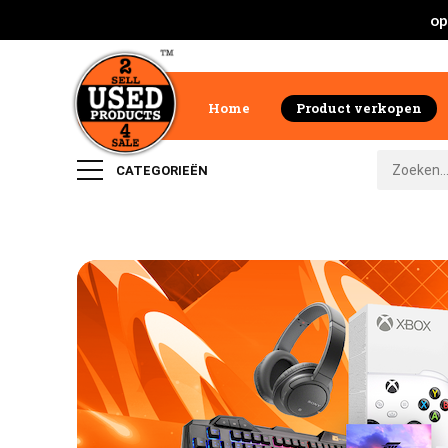
op
Home
Product verkopen
CATEGORIEËN