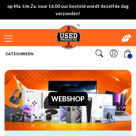
op Ma. t/m Za. voor 16.00 uur besteld wordt dezelfde dag
verzonden!
CATEGORIEËN
..
WEBSHOP