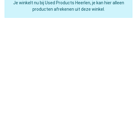
Je winkelt nu bij Used Products Heerlen, je kan hier alleen
producten afrekenen uit deze winkel.