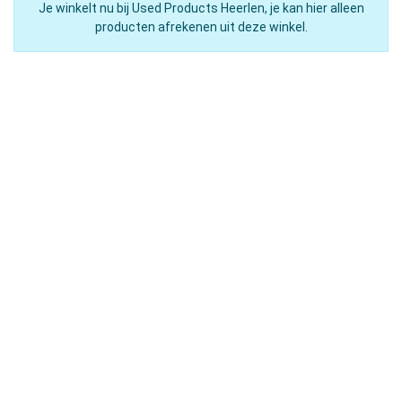
Je winkelt nu bij Used Products Heerlen, je kan hier alleen
producten afrekenen uit deze winkel.