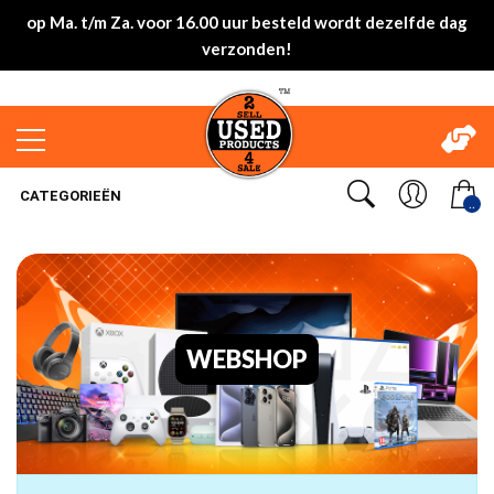
op Ma. t/m Za. voor 16.00 uur besteld wordt dezelfde dag
verzonden!
CATEGORIEËN
..
WEBSHOP