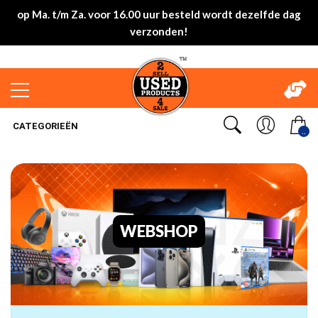
op Ma. t/m Za. voor 16.00 uur besteld wordt dezelfde dag
verzonden!
CATEGORIEËN
..
WEBSHOP