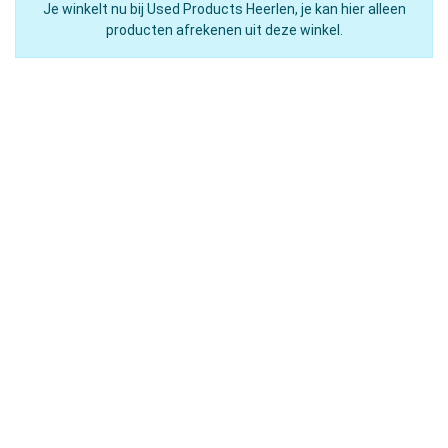
Je winkelt nu bij Used Products Heerlen, je kan hier alleen
producten afrekenen uit deze winkel.