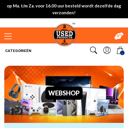
op Ma. t/m Za. voor 16.00 uur besteld wordt dezelfde dag
verzonden!
CATEGORIEËN
..
WEBSHOP