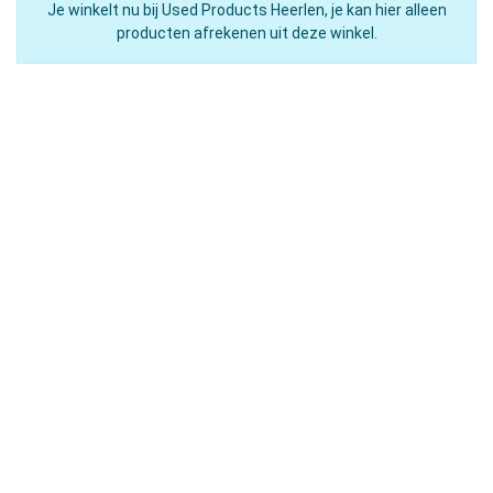
Je winkelt nu bij Used Products Heerlen, je kan hier alleen
producten afrekenen uit deze winkel.