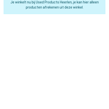
Je winkelt nu bij Used Products Heerlen, je kan hier alleen
producten afrekenen uit deze winkel.