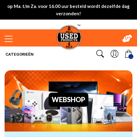
op Ma. t/m Za. voor 16.00 uur besteld wordt dezelfde dag
verzonden!
CATEGORIEËN
..
WEBSHOP