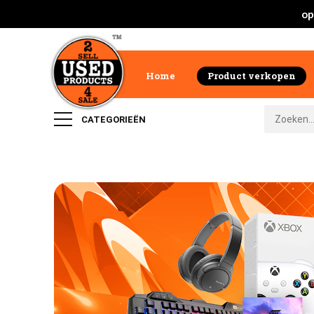
op
Home
Product verkopen
CATEGORIEËN