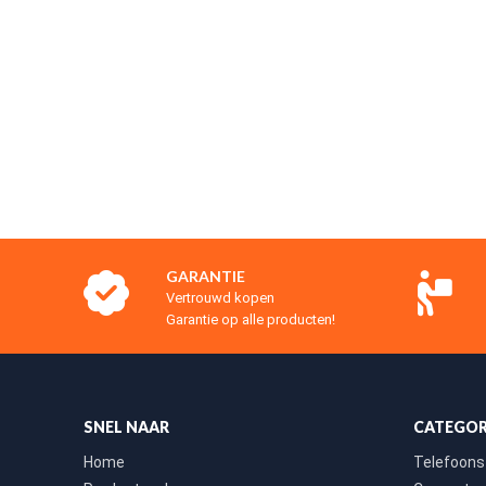
GARANTIE
Vertrouwd kopen
Garantie op alle producten!
SNEL NAAR
CATEGOR
Home
Telefoons