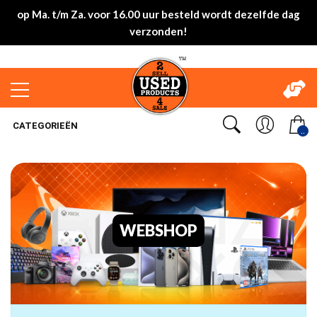
op Ma. t/m Za. voor 16.00 uur besteld wordt dezelfde dag
verzonden!
CATEGORIEËN
..
WEBSHOP