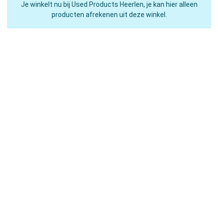
Je winkelt nu bij Used Products Heerlen, je kan hier alleen
producten afrekenen uit deze winkel.