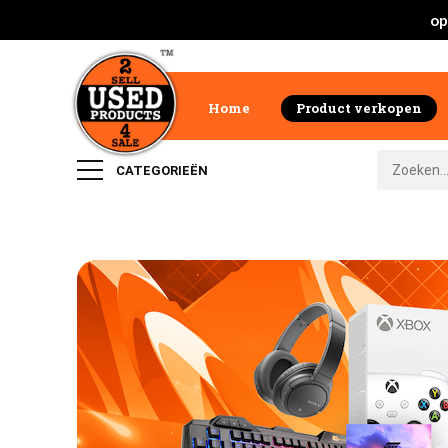
op
Home
Product verkopen
CATEGORIEËN