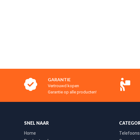
GARANTIE
Vertrouwd kopen
Garantie op alle producten!
SNEL NAAR
CATEGOR
Home
Telefoons