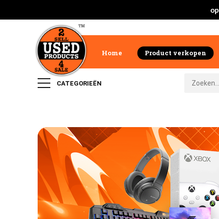
op
Home
Product verkopen
CATEGORIEËN