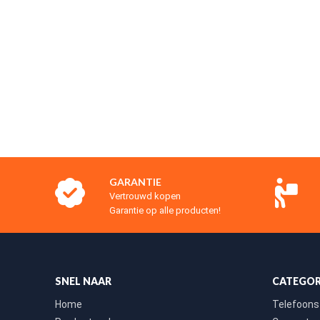
GARANTIE
Vertrouwd kopen
Garantie op alle producten!
SNEL NAAR
CATEGOR
Home
Telefoons