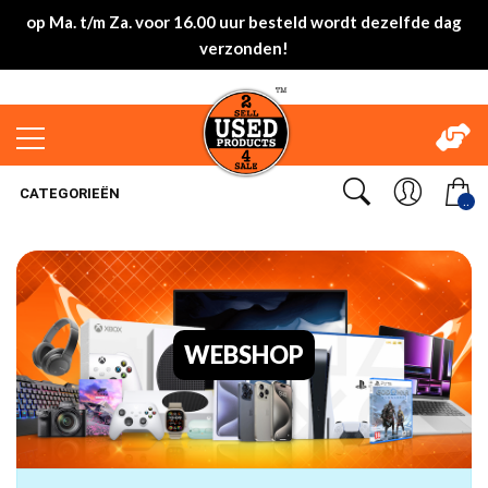
op Ma. t/m Za. voor 16.00 uur besteld wordt dezelfde dag
verzonden!
CATEGORIEËN
..
WEBSHOP