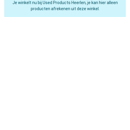
Je winkelt nu bij Used Products Heerlen, je kan hier alleen
producten afrekenen uit deze winkel.