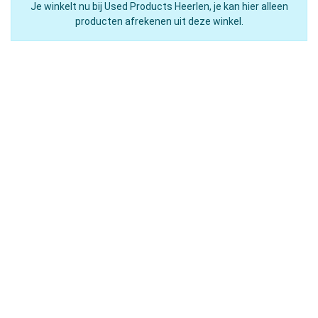
Je winkelt nu bij Used Products Heerlen, je kan hier alleen
producten afrekenen uit deze winkel.