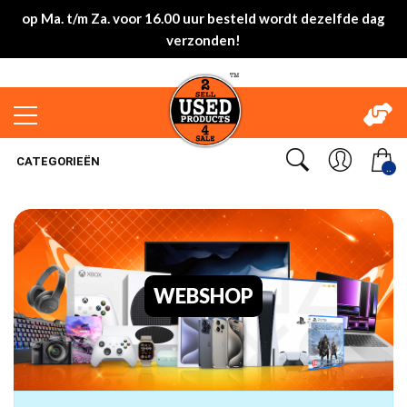
op Ma. t/m Za. voor 16.00 uur besteld wordt dezelfde dag
verzonden!
CATEGORIEËN
..
WEBSHOP