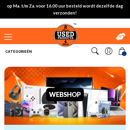
op Ma. t/m Za. voor 16.00 uur besteld wordt dezelfde dag
verzonden!
CATEGORIEËN
..
WEBSHOP