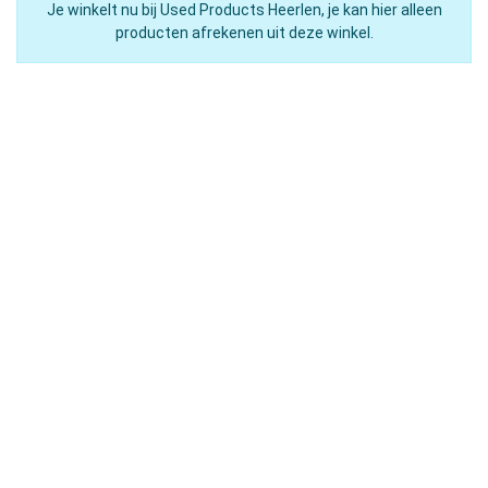
Je winkelt nu bij Used Products Heerlen, je kan hier alleen
producten afrekenen uit deze winkel.