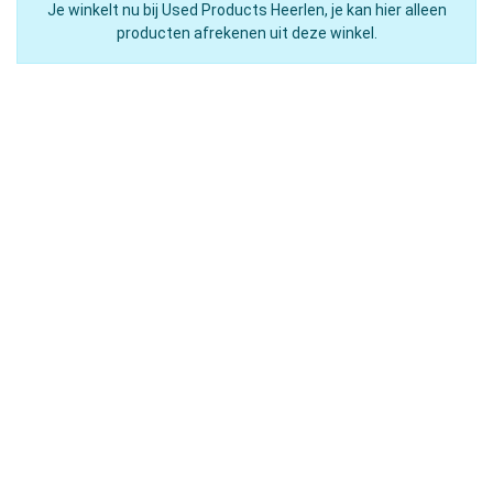
Je winkelt nu bij Used Products Heerlen, je kan hier alleen
producten afrekenen uit deze winkel.