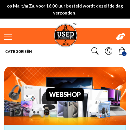
op Ma. t/m Za. voor 16.00 uur besteld wordt dezelfde dag
verzonden!
CATEGORIEËN
..
WEBSHOP