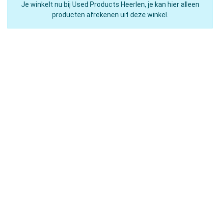
Je winkelt nu bij Used Products Heerlen, je kan hier alleen
producten afrekenen uit deze winkel.