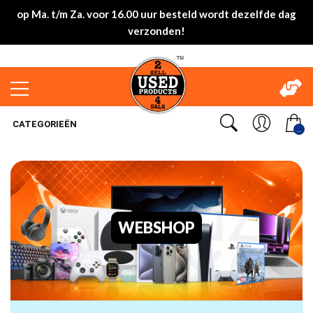
op Ma. t/m Za. voor 16.00 uur besteld wordt dezelfde dag
verzonden!
CATEGORIEËN
..
WEBSHOP