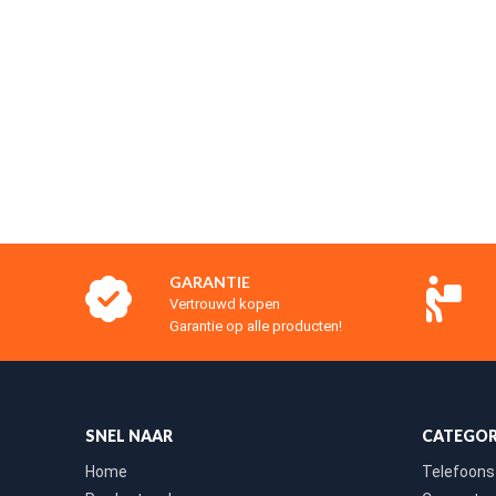
GARANTIE
Vertrouwd kopen
Garantie op alle producten!
SNEL NAAR
CATEGOR
Home
Telefoons