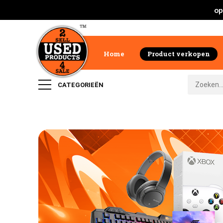
op
Home
Product verkopen
CATEGORIEËN