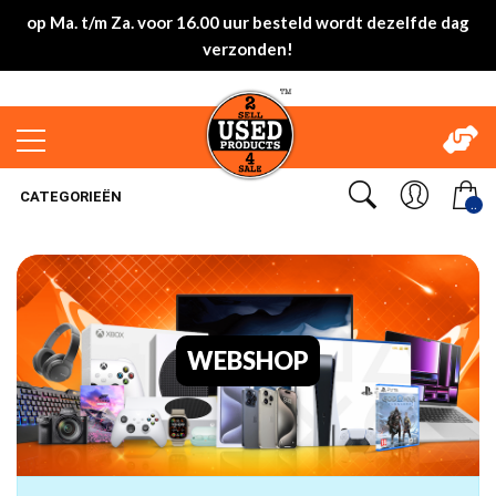
op Ma. t/m Za. voor 16.00 uur besteld wordt dezelfde dag
verzonden!
CATEGORIEËN
..
WEBSHOP