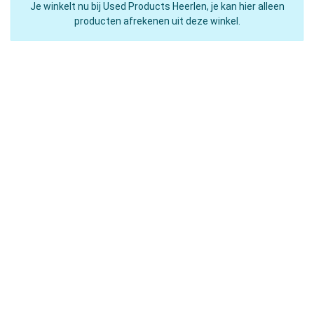
Je winkelt nu bij Used Products Heerlen, je kan hier alleen
producten afrekenen uit deze winkel.