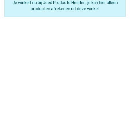
Je winkelt nu bij Used Products Heerlen, je kan hier alleen
producten afrekenen uit deze winkel.