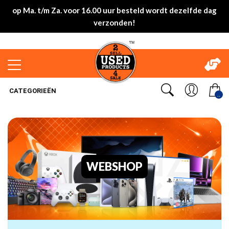
op Ma. t/m Za. voor 16.00 uur besteld wordt dezelfde dag
verzonden!
CATEGORIEËN
..
WEBSHOP