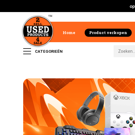
op
Home
Product verkopen
CATEGORIEËN