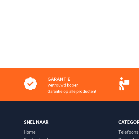
GARANTIE
Vertrouwd kopen
Garantie op alle producten!
SNEL NAAR
CATEGOR
Home
Telefoons