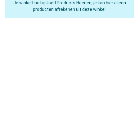
Je winkelt nu bij Used Products Heerlen, je kan hier alleen
producten afrekenen uit deze winkel.