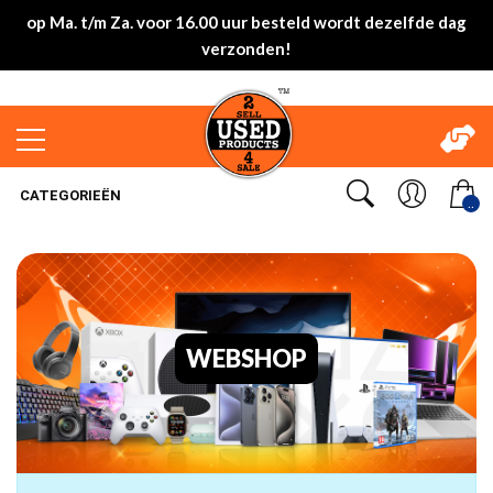
op Ma. t/m Za. voor 16.00 uur besteld wordt dezelfde dag
verzonden!
CATEGORIEËN
..
WEBSHOP